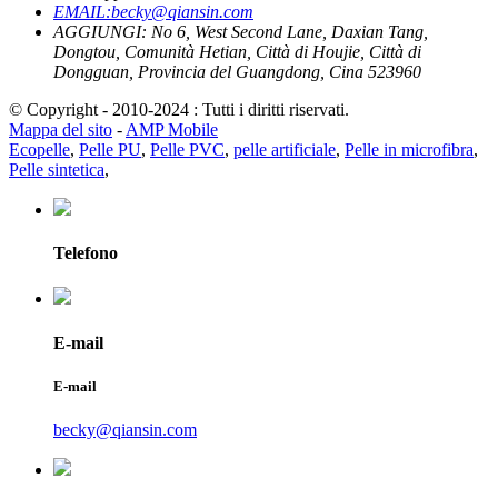
EMAIL:becky@qiansin.com
AGGIUNGI: No 6, West Second Lane, Daxian Tang,
Dongtou, Comunità Hetian, Città di Houjie, Città di
Dongguan, Provincia del Guangdong, Cina 523960
© Copyright - 2010-2024 : Tutti i diritti riservati.
Mappa del sito
-
AMP Mobile
Ecopelle
,
Pelle PU
,
Pelle PVC
,
pelle artificiale
,
Pelle in microfibra
,
Pelle sintetica
,
Telefono
E-mail
E-mail
becky@qiansin.com