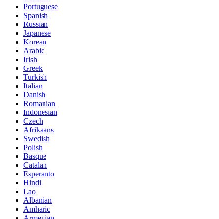
Portuguese
Spanish
Russian
Japanese
Korean
Arabic
Irish
Greek
Turkish
Italian
Danish
Romanian
Indonesian
Czech
Afrikaans
Swedish
Polish
Basque
Catalan
Esperanto
Hindi
Lao
Albanian
Amharic
Armenian