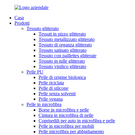
Casa
Prodotti
Tessuto glitterato
Tessuti in pizzo glitterato
Tessuto metallizzato glitterato
Tessuto di organza glitterato
Tessuto satinato glitterato
Tessuto con paillettes glitterate
Tessuto in tulle glitterato
Tessuto vinilico glitterato
Pelle PU
Pelle di origine biologica
Pelle riciclata
Pelle di silicone
Pelle senza solventi
Pelle vegana
Pelle in microfibra
Borse in microfibra e pelle
Cintura in microfibra di pelle
Coprisedili per auto in microfibra e pelle
Pelle in microfibra per mobili
Pelle microfibra per abbigliamento