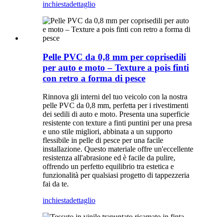
inchiesta
dettaglio
Pelle PVC da 0,8 mm per coprisedili
per auto e moto – Texture a pois finti
con retro a forma di pesce
Rinnova gli interni del tuo veicolo con la nostra
pelle PVC da 0,8 mm, perfetta per i rivestimenti
dei sedili di auto e moto. Presenta una superficie
resistente con texture a finti puntini per una presa
e uno stile migliori, abbinata a un supporto
flessibile in pelle di pesce per una facile
installazione. Questo materiale offre un'eccellente
resistenza all'abrasione ed è facile da pulire,
offrendo un perfetto equilibrio tra estetica e
funzionalità per qualsiasi progetto di tappezzeria
fai da te.
inchiesta
dettaglio