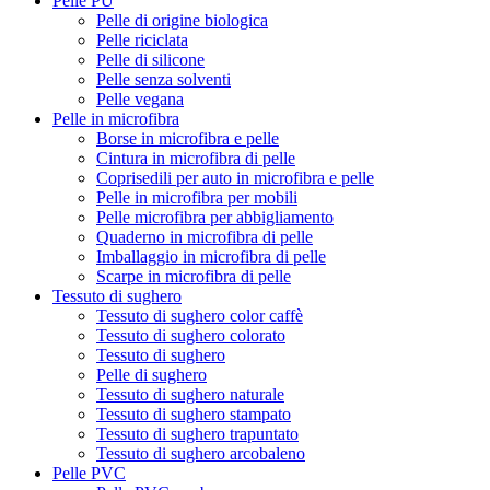
Pelle PU
Pelle di origine biologica
Pelle riciclata
Pelle di silicone
Pelle senza solventi
Pelle vegana
Pelle in microfibra
Borse in microfibra e pelle
Cintura in microfibra di pelle
Coprisedili per auto in microfibra e pelle
Pelle in microfibra per mobili
Pelle microfibra per abbigliamento
Quaderno in microfibra di pelle
Imballaggio in microfibra di pelle
Scarpe in microfibra di pelle
Tessuto di sughero
Tessuto di sughero color caffè
Tessuto di sughero colorato
Tessuto di sughero
Pelle di sughero
Tessuto di sughero naturale
Tessuto di sughero stampato
Tessuto di sughero trapuntato
Tessuto di sughero arcobaleno
Pelle PVC