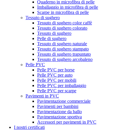
Quaderno in microfibra di pelle
Imballaggio in microfibra di pelle
Scarpe in microfibra di pelle
Tessuto di sughero
Tessuto di sughero color caffè
Tessuto di sughero colorato
Tessuto di sughero
Pelle di sughero
Tessuto di sughero naturale
Tessuto di sughero stampato
Tessuto di sughero trapuntato
Tessuto di sughero arcobaleno
Pelle PVC
Pelle PVC per borse
Pelle PVC per auto
Pelle PVC per mobili
Pelle PVC per imballaggio
Pelle PVC per scarpe
Pavimenti in PVC
Pavimentazione commerciale
Pavimenti per bambini
Pavimentazione da ballo
Pavimentazione sportiva
Accessori per pavimenti in PVC
I nostri certificati