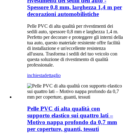
rivestimenti dei sedili dell'auto -
Spessore 0,8 mm, larghezza 1,4 m per
decorazioni automobilistiche
Pelle PVC di alta qualità per rivestimenti dei
sedili auto, spessore 0,8 mm e larghezza 1,4 m.
Perfetto per decorare e proteggere gli interni della
tua auto, questo materiale resistente offre facilità
di installazione e un'eccellente resistenza
all'usura. Trasforma i sedili del tuo veicolo con
questa soluzione di rivestimento di qualità
professionale.
inchiesta
dettaglio
Pelle PVC di alta qualità con
supporto elastico sui quattro lati –
Motivo nappa profondo da 0,7 mm
per coperture, guanti, tessuti