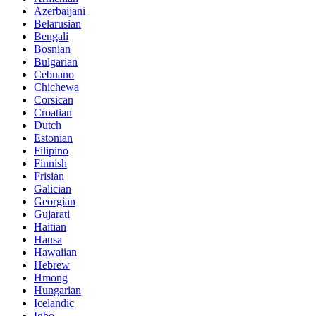
Azerbaijani
Belarusian
Bengali
Bosnian
Bulgarian
Cebuano
Chichewa
Corsican
Croatian
Dutch
Estonian
Filipino
Finnish
Frisian
Galician
Georgian
Gujarati
Haitian
Hausa
Hawaiian
Hebrew
Hmong
Hungarian
Icelandic
Igbo