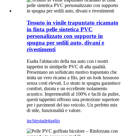
Tessuto in vinile trapuntato ricamato
in finta pelle sintetica PVC
personalizzato con supporto in
spugna per sedili auto, divani e
rivestimenti
Esalta l'abitacolo della tua auto con i nostri
tappetini in similpelle PVC di alta qualità.
Presentano un sofisticato motivo trapuntato che
imita un vero ricamo a filo, per un look lussuoso
senza costi elevati. Lo strato in spugna garantisce
comfort, durata e un eccellente isolamento
acustico. Impermeabili al 100% e facili da pulire,
questi tappetini offrono una protezione superiore
per i pavimenti del tuo veicolo. Un perfetto mix
di stile, funzionalità e valore.
inchiesta
dettaglio