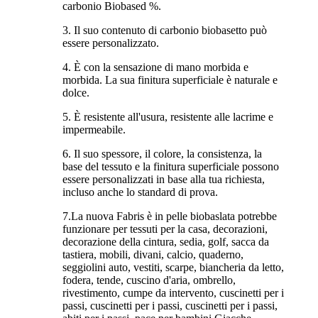
carbonio Biobased %.
3. Il suo contenuto di carbonio biobasetto può
essere personalizzato.
4. È con la sensazione di mano morbida e
morbida. La sua finitura superficiale è naturale e
dolce.
5. È resistente all'usura, resistente alle lacrime e
impermeabile.
6. Il suo spessore, il colore, la consistenza, la
base del tessuto e la finitura superficiale possono
essere personalizzati in base alla tua richiesta,
incluso anche lo standard di prova.
7.La nuova Fabris è in pelle biobaslata potrebbe
funzionare per tessuti per la casa, decorazioni,
decorazione della cintura, sedia, golf, sacca da
tastiera, mobili, divani, calcio, quaderno,
seggiolini auto, vestiti, scarpe, biancheria da letto,
fodera, tende, cuscino d'aria, ombrello,
rivestimento, cumpe da intervento, cuscinetti per i
passi, cuscinetti per i passi, cuscinetti per i passi,