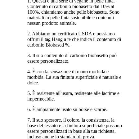
1. Questa è una serie di vegane in pelle finta.
Contenuto di carbonio biobasetto dal 10% al
100%, chiamiamo anche pelle biobasetta. Sono
materiali in pelle finta sostenibile e contenuti
nessun prodotto animale.
2. Abbiamo un certificato USDA e possiamo
offrirti il ​​tag Hang a te che indica il contenuto di
carbonio Biobased %.
3. Il suo contenuto di carbonio biobasetto può
essere personalizzato.
4. È con la sensazione di mano morbida e
morbida. La sua finitura superficiale è naturale e
dolce.
5. È resistente all'usura, resistente alle lacrime e
impermeabile.
6. È ampiamente usato su borse e scarpe.
7. Il suo spessore, il colore, la consistenza, la
base del tessuto e la finitura superficiale possono
essere personalizzati in base alla tua richiesta,
incluso anche lo standard di prova.