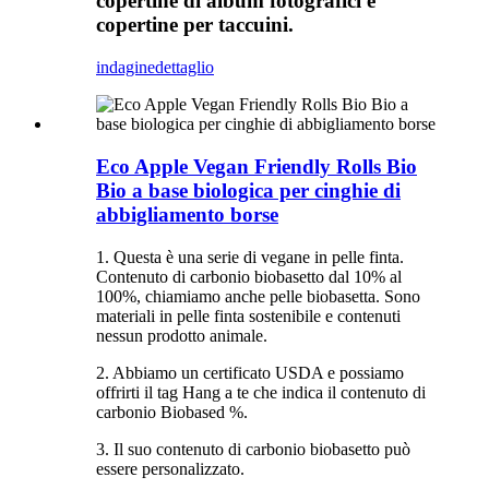
copertine di album fotografici e
copertine per taccuini.
indagine
dettaglio
Eco Apple Vegan Friendly Rolls Bio
Bio a base biologica per cinghie di
abbigliamento borse
1. Questa è una serie di vegane in pelle finta.
Contenuto di carbonio biobasetto dal 10% al
100%, chiamiamo anche pelle biobasetta. Sono
materiali in pelle finta sostenibile e contenuti
nessun prodotto animale.
2. Abbiamo un certificato USDA e possiamo
offrirti il ​​tag Hang a te che indica il contenuto di
carbonio Biobased %.
3. Il suo contenuto di carbonio biobasetto può
essere personalizzato.