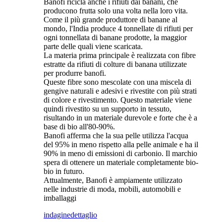
Banofi ricicla anche i rifiuti dai banani, che
producono frutta solo una volta nella loro vita.
Come il più grande produttore di banane al
mondo, l'India produce 4 tonnellate di rifiuti per
ogni tonnellata di banane prodotte, la maggior
parte delle quali viene scaricata.
La materia prima principale è realizzata con fibre
estratte da rifiuti di colture di banana utilizzate
per produrre banofi.
Queste fibre sono mescolate con una miscela di
gengive naturali e adesivi e rivestite con più strati
di colore e rivestimento. Questo materiale viene
quindi rivestito su un supporto in tessuto,
risultando in un materiale durevole e forte che è a
base di bio all'80-90%.
Banofi afferma che la sua pelle utilizza l'acqua
del 95% in meno rispetto alla pelle animale e ha il
90% in meno di emissioni di carbonio. Il marchio
spera di ottenere un materiale completamente bio-
bio in futuro.
Attualmente, Banofi è ampiamente utilizzato
nelle industrie di moda, mobili, automobili e
imballaggi
indagine
dettaglio