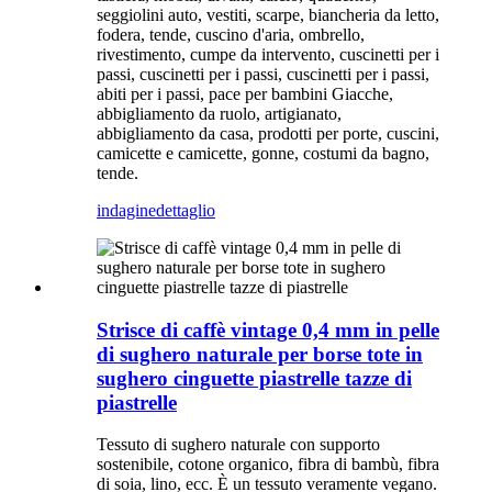
seggiolini auto, vestiti, scarpe, biancheria da letto,
fodera, tende, cuscino d'aria, ombrello,
rivestimento, cumpe da intervento, cuscinetti per i
passi, cuscinetti per i passi, cuscinetti per i passi,
abiti per i passi, pace per bambini Giacche,
abbigliamento da ruolo, artigianato,
abbigliamento da casa, prodotti per porte, cuscini,
camicette e camicette, gonne, costumi da bagno,
tende.
indagine
dettaglio
Strisce di caffè vintage 0,4 mm in pelle
di sughero naturale per borse tote in
sughero cinguette piastrelle tazze di
piastrelle
Tessuto di sughero naturale con supporto
sostenibile, cotone organico, fibra di bambù, fibra
di soia, lino, ecc. È un tessuto veramente vegano.