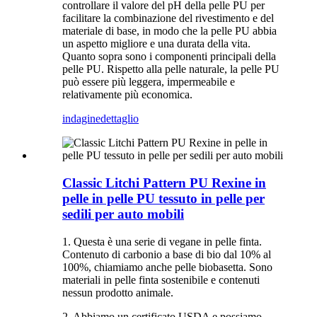
controllare il valore del pH della pelle PU per
facilitare la combinazione del rivestimento e del
materiale di base, in modo che la pelle PU abbia
un aspetto migliore e una durata della vita.
Quanto sopra sono i componenti principali della
pelle PU. Rispetto alla pelle naturale, la pelle PU
può essere più leggera, impermeabile e
relativamente più economica.
indagine
dettaglio
Classic Litchi Pattern PU Rexine in
pelle in pelle PU tessuto in pelle per
sedili per auto mobili
1. Questa è una serie di vegane in pelle finta.
Contenuto di carbonio a base di bio dal 10% al
100%, chiamiamo anche pelle biobasetta. Sono
materiali in pelle finta sostenibile e contenuti
nessun prodotto animale.
2. Abbiamo un certificato USDA e possiamo