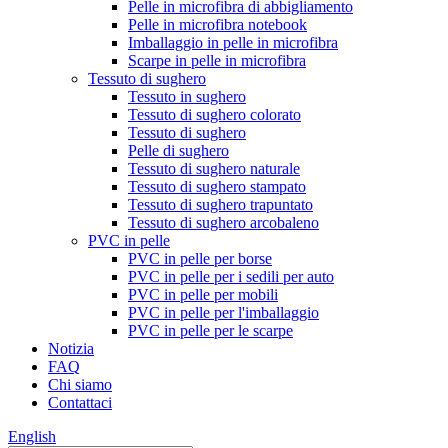
Pelle in microfibra di abbigliamento
Pelle in microfibra notebook
Imballaggio in pelle in microfibra
Scarpe in pelle in microfibra
Tessuto di sughero
Tessuto in sughero
Tessuto di sughero colorato
Tessuto di sughero
Pelle di sughero
Tessuto di sughero naturale
Tessuto di sughero stampato
Tessuto di sughero trapuntato
Tessuto di sughero arcobaleno
PVC in pelle
PVC in pelle per borse
PVC in pelle per i sedili per auto
PVC in pelle per mobili
PVC in pelle per l'imballaggio
PVC in pelle per le scarpe
Notizia
FAQ
Chi siamo
Contattaci
English