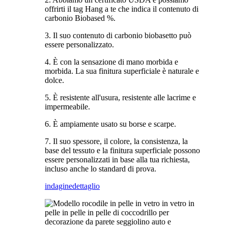
offrirti il ​​tag Hang a te che indica il contenuto di
carbonio Biobased %.
3. Il suo contenuto di carbonio biobasetto può
essere personalizzato.
4. È con la sensazione di mano morbida e
morbida. La sua finitura superficiale è naturale e
dolce.
5. È resistente all'usura, resistente alle lacrime e
impermeabile.
6. È ampiamente usato su borse e scarpe.
7. Il suo spessore, il colore, la consistenza, la
base del tessuto e la finitura superficiale possono
essere personalizzati in base alla tua richiesta,
incluso anche lo standard di prova.
indagine
dettaglio