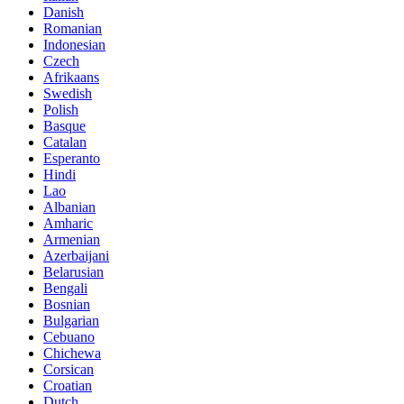
Danish
Romanian
Indonesian
Czech
Afrikaans
Swedish
Polish
Basque
Catalan
Esperanto
Hindi
Lao
Albanian
Amharic
Armenian
Azerbaijani
Belarusian
Bengali
Bosnian
Bulgarian
Cebuano
Chichewa
Corsican
Croatian
Dutch