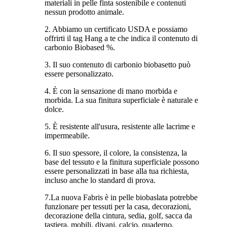
materiali in pelle finta sostenibile e contenuti
nessun prodotto animale.
2. Abbiamo un certificato USDA e possiamo
offrirti il ​​tag Hang a te che indica il contenuto di
carbonio Biobased %.
3. Il suo contenuto di carbonio biobasetto può
essere personalizzato.
4. È con la sensazione di mano morbida e
morbida. La sua finitura superficiale è naturale e
dolce.
5. È resistente all'usura, resistente alle lacrime e
impermeabile.
6. Il suo spessore, il colore, la consistenza, la
base del tessuto e la finitura superficiale possono
essere personalizzati in base alla tua richiesta,
incluso anche lo standard di prova.
7.La nuova Fabris è in pelle biobaslata potrebbe
funzionare per tessuti per la casa, decorazioni,
decorazione della cintura, sedia, golf, sacca da
tastiera, mobili, divani, calcio, quaderno,