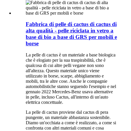
Fabbrica di pelle di cactus di cactus di
alta qualità - pelle riciclata in vetro a
base di bio a base di GRS per mobili e
borse
La pelle di cactus è un materiale a base biologica
che è elogiato per la sua traspirabilità, che è
qualcosa di cui altre pelli vegane non sono
all'altezza. Questo materiale unico viene
utilizzato in borse, scarpe, abbigliamento e
mobili, tra le altre cose. Anche le compagnie
automobilistiche stanno seguendo l'esempio e nel
gennaio 2022 Mercedes-Benz usava alternative
in pelle, incluso Cactus, all'interno di un'auto
elettrica concettuale.
La pelle di cactus proviene dal cactus di pera
pungente, un materiale abbastanza sostenibile.
Diamo un'occhiata a come è realizzato, a come si
confronta con altri materiali comuni e cosa