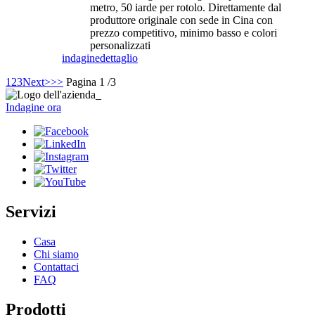
metro, 50 iarde per rotolo. Direttamente dal
produttore originale con sede in Cina con
prezzo competitivo, minimo basso e colori
personalizzati
indagine
dettaglio
1
2
3
Next>
>>
Pagina 1 /3
Indagine ora
Servizi
Casa
Chi siamo
Contattaci
FAQ
Prodotti