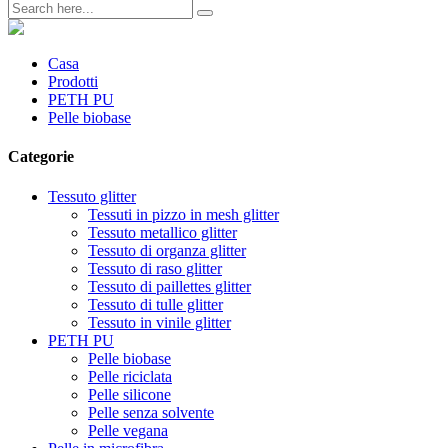
Casa
Prodotti
PETH PU
Pelle biobase
Categorie
Tessuto glitter
Tessuti in pizzo in mesh glitter
Tessuto metallico glitter
Tessuto di organza glitter
Tessuto di raso glitter
Tessuto di paillettes glitter
Tessuto di tulle glitter
Tessuto in vinile glitter
PETH PU
Pelle biobase
Pelle riciclata
Pelle silicone
Pelle senza solvente
Pelle vegana