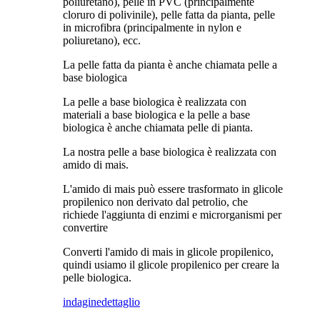
poliuretano), pelle in PVC (principalmente
cloruro di polivinile), pelle fatta da pianta, pelle
in microfibra (principalmente in nylon e
poliuretano), ecc.
La pelle fatta da pianta è anche chiamata pelle a
base biologica
La pelle a base biologica è realizzata con
materiali a base biologica e la pelle a base
biologica è anche chiamata pelle di pianta.
La nostra pelle a base biologica è realizzata con
amido di mais.
L'amido di mais può essere trasformato in glicole
propilenico non derivato dal petrolio, che
richiede l'aggiunta di enzimi e microrganismi per
convertire
Converti l'amido di mais in glicole propilenico,
quindi usiamo il glicole propilenico per creare la
pelle biologica.
indagine
dettaglio