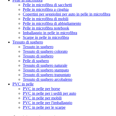
Pelle in microfibra
Pelle in microfibra di sacchetti
Pelle in microfibra a cinghia
Copertini per seggiolini per auto in pelle in microfibra
Pelle in microfibra di mobili
Pelle in microfibra di abbigliamento
Pelle in microfibra notebook
Imballaggio in pelle in microfibra
Scarpe in pelle in microfibra
Tessuto di sughero
Tessuto in sughero
Tessuto di sughero colorato
Tessuto di sughero
Pelle di sughero
Tessuto di sughero naturale
Tessuto di sughero stampato
Tessuto di sughero trapuntato
Tessuto di sughero arcobaleno
PVC in pelle
PVC in pelle per borse
PVC in pelle per i sedili per auto
PVC in pelle per mobili
PVC in pelle per l'imballaggio
PVC in pelle per le scarpe