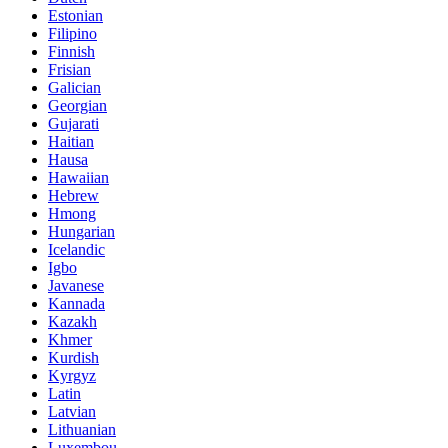
Estonian
Filipino
Finnish
Frisian
Galician
Georgian
Gujarati
Haitian
Hausa
Hawaiian
Hebrew
Hmong
Hungarian
Icelandic
Igbo
Javanese
Kannada
Kazakh
Khmer
Kurdish
Kyrgyz
Latin
Latvian
Lithuanian
Luxembou..