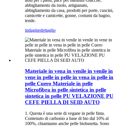
abiti per i passi, pace per bambini Giacche,
abbigliamento da ruolo, artigianato,
abbigliamento da casa, prodotti per porte, cuscini,
camicette e camicette, gonne, costumi da bagno,
tende.
indagine
dettaglio
Materiale in vena in venile in venile in
vene in pelle in pelle in vena in pelle in
pelle Cuero Materiale in pelle
Microfibra in pelle sintetica in pelle
sintetica in pelle PU VELAZIONE PU
CEFE PIELLA DI SEID AUTO
1. Questa è una serie di vegane in pelle finta.
Contenuto di carbonio a base di bio dal 10% al
100%, chiamiamo anche pelle biobasetta. Sono