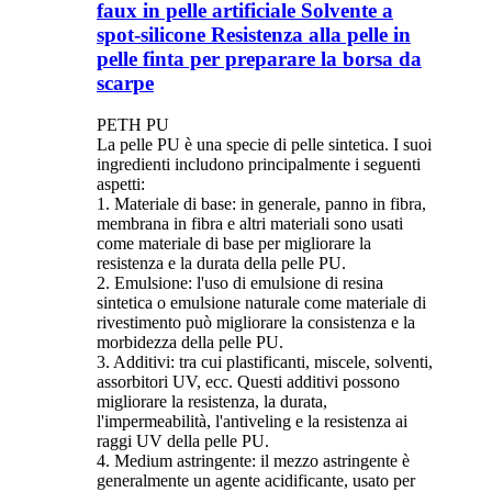
faux in pelle artificiale Solvente a
spot-silicone Resistenza alla pelle in
pelle finta per preparare la borsa da
scarpe
PETH PU
La pelle PU è una specie di pelle sintetica. I suoi
ingredienti includono principalmente i seguenti
aspetti:
1. Materiale di base: in generale, panno in fibra,
membrana in fibra e altri materiali sono usati
come materiale di base per migliorare la
resistenza e la durata della pelle PU.
2. Emulsione: l'uso di emulsione di resina
sintetica o emulsione naturale come materiale di
rivestimento può migliorare la consistenza e la
morbidezza della pelle PU.
3. Additivi: tra cui plastificanti, miscele, solventi,
assorbitori UV, ecc. Questi additivi possono
migliorare la resistenza, la durata,
l'impermeabilità, l'antiveling e la resistenza ai
raggi UV della pelle PU.
4. Medium astringente: il mezzo astringente è
generalmente un agente acidificante, usato per