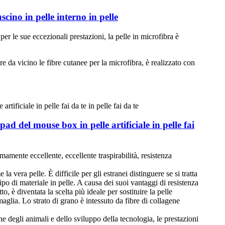
cino in pelle interno in pelle
 per le sue eccezionali prestazioni, la pelle in microfibra è
ire da vicino le fibre cutanee per la microfibra, è realizzato con
d del mouse box in pelle artificiale in pelle fai
mamente eccellente, eccellente traspirabilità, resistenza
a vera pelle. È difficile per gli estranei distinguere se si tratta
tipo di materiale in pelle. A causa dei suoi vantaggi di resistenza
o, è diventata la scelta più ideale per sostituire la pelle
 maglia. Lo strato di grano è intessuto da fibre di collagene
ne degli animali e dello sviluppo della tecnologia, le prestazioni