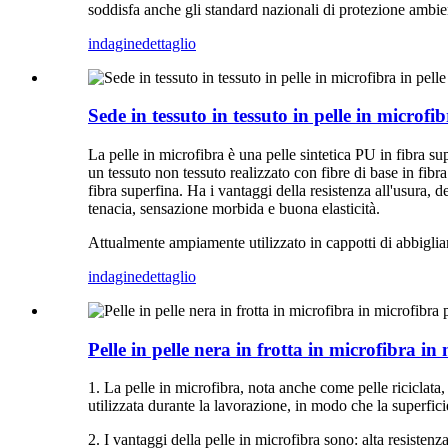
soddisfa anche gli standard nazionali di protezione ambien
indagine
dettaglio
Sede in tessuto in tessuto in pelle in microfibr
La pelle in microfibra è una pelle sintetica PU in fibra sup
un tessuto non tessuto realizzato con fibre di base in fibra
fibra superfina. Ha i vantaggi della resistenza all'usura, d
tenacia, sensazione morbida e buona elasticità.
Attualmente ampiamente utilizzato in cappotti di abbigliame
indagine
dettaglio
Pelle in pelle nera in frotta in microfibra i
1. La pelle in microfibra, nota anche come pelle riciclata,
utilizzata durante la lavorazione, in modo che la superficie
2. I vantaggi della pelle in microfibra sono: alta resistenz