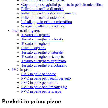
Pelle in microfibra a cinghia
Copertini per seggiolini per auto in pelle in microfibra
Pelle in microfibra di mobili
Pelle in microfibra di abbigliamento
Pelle in microfibra notebook
Imballaggio in pelle in microfibra
Scarpe in pelle in microfibra
Tessuto di sughero
Tessuto in sughero
Tessuto di sughero colorato
Tessuto di sughero
Pelle di sughero
Tessuto di sughero naturale
Tessuto di sughero stampato
Tessuto di sughero trapuntato
Tessuto di sughero arcobaleno
PVC in pelle
PVC in pelle per borse
PVC in pelle per i sedili per auto
PVC in pelle per mobili
PVC in pelle per l'imballaggio
PVC in pelle per le scarpe
Prodotti in primo piano