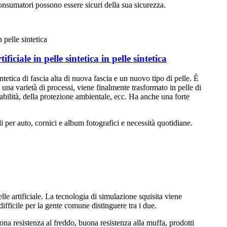
consumatori possono essere sicuri della sua sicurezza.
ficiale in pelle sintetica in pelle sintetica
ntetica di fascia alta di nuova fascia e un nuovo tipo di pelle. È
o una varietà di processi, viene finalmente trasformato in pelle di
irabilità, della protezione ambientale, ecc. Ha anche una forte
i per auto, cornici e album fotografici e necessità quotidiane.
lle artificiale. La tecnologia di simulazione squisita viene
 difficile per la gente comune distinguere tra i due.
uona resistenza al freddo, buona resistenza alla muffa, prodotti