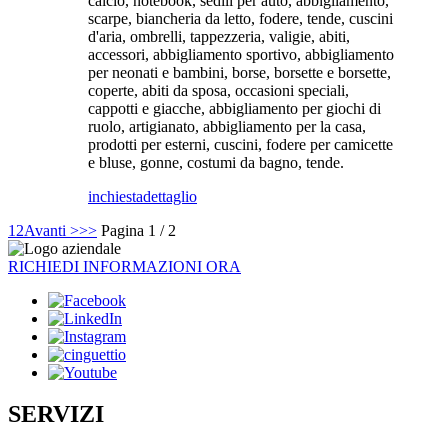
calcio, notebook, sedili per auto, abbigliamento,
scarpe, biancheria da letto, fodere, tende, cuscini
d'aria, ombrelli, tappezzeria, valigie, abiti,
accessori, abbigliamento sportivo, abbigliamento
per neonati e bambini, borse, borsette e borsette,
coperte, abiti da sposa, occasioni speciali,
cappotti e giacche, abbigliamento per giochi di
ruolo, artigianato, abbigliamento per la casa,
prodotti per esterni, cuscini, fodere per camicette
e bluse, gonne, costumi da bagno, tende.
inchiesta
dettaglio
1
2
Avanti >
>>
Pagina 1 / 2
RICHIEDI INFORMAZIONI ORA
SERVIZI