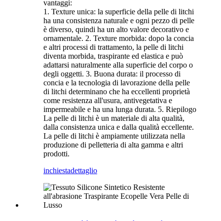
vantaggi:
1. Texture unica: la superficie della pelle di litchi
ha una consistenza naturale e ogni pezzo di pelle
è diverso, quindi ha un alto valore decorativo e
ornamentale. 2. Texture morbida: dopo la concia
e altri processi di trattamento, la pelle di litchi
diventa morbida, traspirante ed elastica e può
adattarsi naturalmente alla superficie del corpo o
degli oggetti. 3. Buona durata: il processo di
concia e la tecnologia di lavorazione della pelle
di litchi determinano che ha eccellenti proprietà
come resistenza all'usura, antivegetativa e
impermeabile e ha una lunga durata. 5. Riepilogo
La pelle di litchi è un materiale di alta qualità,
dalla consistenza unica e dalla qualità eccellente.
La pelle di litchi è ampiamente utilizzata nella
produzione di pelletteria di alta gamma e altri
prodotti.
inchiesta
dettaglio