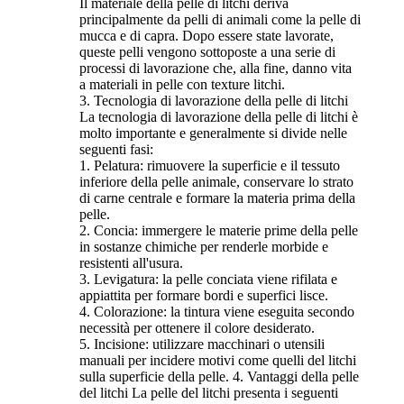
Il materiale della pelle di litchi deriva
principalmente da pelli di animali come la pelle di
mucca e di capra. Dopo essere state lavorate,
queste pelli vengono sottoposte a una serie di
processi di lavorazione che, alla fine, danno vita
a materiali in pelle con texture litchi.
3. Tecnologia di lavorazione della pelle di litchi
La tecnologia di lavorazione della pelle di litchi è
molto importante e generalmente si divide nelle
seguenti fasi:
1. Pelatura: rimuovere la superficie e il tessuto
inferiore della pelle animale, conservare lo strato
di carne centrale e formare la materia prima della
pelle.
2. Concia: immergere le materie prime della pelle
in sostanze chimiche per renderle morbide e
resistenti all'usura.
3. Levigatura: la pelle conciata viene rifilata e
appiattita per formare bordi e superfici lisce.
4. Colorazione: la tintura viene eseguita secondo
necessità per ottenere il colore desiderato.
5. Incisione: utilizzare macchinari o utensili
manuali per incidere motivi come quelli del litchi
sulla superficie della pelle. 4. Vantaggi della pelle
del litchi La pelle del litchi presenta i seguenti