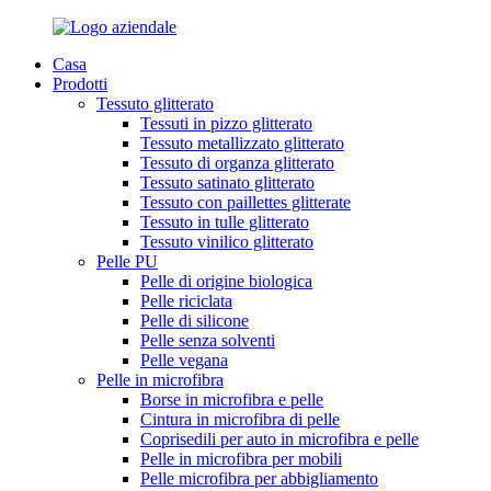
Casa
Prodotti
Tessuto glitterato
Tessuti in pizzo glitterato
Tessuto metallizzato glitterato
Tessuto di organza glitterato
Tessuto satinato glitterato
Tessuto con paillettes glitterate
Tessuto in tulle glitterato
Tessuto vinilico glitterato
Pelle PU
Pelle di origine biologica
Pelle riciclata
Pelle di silicone
Pelle senza solventi
Pelle vegana
Pelle in microfibra
Borse in microfibra e pelle
Cintura in microfibra di pelle
Coprisedili per auto in microfibra e pelle
Pelle in microfibra per mobili
Pelle microfibra per abbigliamento