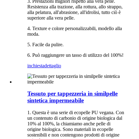
3. Prestazioni migliori rispetto alla vera pelle.
Resistenza alla trazione, alla rottura, allo strappo,
alla pelatura, all'abrasione, all'idrolisi, tutto ciò è
superiore alla vera pelle.
4. Texture e colore personalizzabili, modello alla
moda.
5. Facile da pulire.
6. Può raggiungere un tasso di utilizzo del 100%!
inchiesta
dettaglio
Tessuto per tappezzeria in similpelle
sintetica impermeabile
1. Questa è una serie di ecopelle PU vegana. Con
un contenuto di carbonio di origine biologica dal
10% al 100%, la chiamiamo anche pelle di
origine biologica. Sono materiali in ecopelle
sostenibili e non contengono prodotti di origine