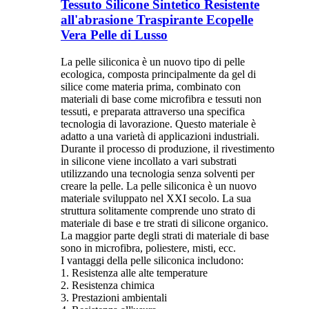
Tessuto Silicone Sintetico Resistente
all'abrasione Traspirante Ecopelle
Vera Pelle di Lusso
La pelle siliconica è un nuovo tipo di pelle
ecologica, composta principalmente da gel di
silice come materia prima, combinato con
materiali di base come microfibra e tessuti non
tessuti, e preparata attraverso una specifica
tecnologia di lavorazione. Questo materiale è
adatto a una varietà di applicazioni industriali.
Durante il processo di produzione, il rivestimento
in silicone viene incollato a vari substrati
utilizzando una tecnologia senza solventi per
creare la pelle. La pelle siliconica è un nuovo
materiale sviluppato nel XXI secolo. La sua
struttura solitamente comprende uno strato di
materiale di base e tre strati di silicone organico.
La maggior parte degli strati di materiale di base
sono in microfibra, poliestere, misti, ecc.
I vantaggi della pelle siliconica includono:
1. Resistenza alle alte temperature
2. Resistenza chimica
3. Prestazioni ambientali