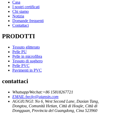
Casa
I nostri certificati
Chi siamo
Notizia
Domande frequenti
Contattaci
PRODOTTI
Tessuto glitterato
Pelle PU
Pelle in microfibra
Tessuto di sughero
Pelle PVC
Pavimenti in PVC
contattaci
Whatsapp/Wechat:+86 15818267721
EMAIL:becky@qiansin.com
AGGIUNGI: No 6, West Second Lane, Daxian Tang,
Dongtou, Comunità Hetian, Città di Houjie, Città di
Dongguan, Provincia del Guangdong, Cina 523960