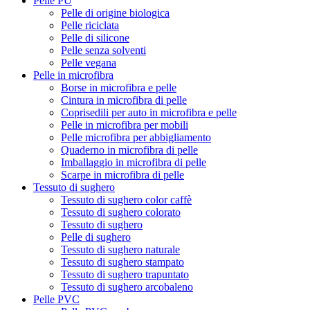
Pelle PU
Pelle di origine biologica
Pelle riciclata
Pelle di silicone
Pelle senza solventi
Pelle vegana
Pelle in microfibra
Borse in microfibra e pelle
Cintura in microfibra di pelle
Coprisedili per auto in microfibra e pelle
Pelle in microfibra per mobili
Pelle microfibra per abbigliamento
Quaderno in microfibra di pelle
Imballaggio in microfibra di pelle
Scarpe in microfibra di pelle
Tessuto di sughero
Tessuto di sughero color caffè
Tessuto di sughero colorato
Tessuto di sughero
Pelle di sughero
Tessuto di sughero naturale
Tessuto di sughero stampato
Tessuto di sughero trapuntato
Tessuto di sughero arcobaleno
Pelle PVC