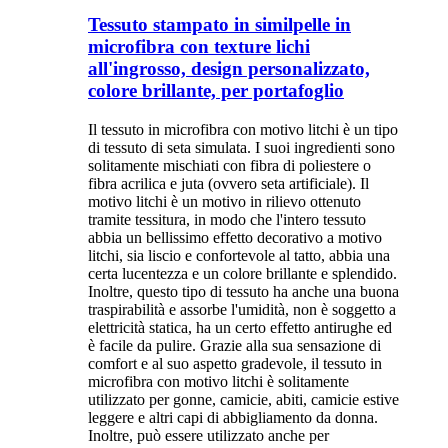
Tessuto stampato in similpelle in
microfibra con texture lichi
all'ingrosso, design personalizzato,
colore brillante, per portafoglio
Il tessuto in microfibra con motivo litchi è un tipo
di tessuto di seta simulata. I suoi ingredienti sono
solitamente mischiati con fibra di poliestere o
fibra acrilica e juta (ovvero seta artificiale). Il
motivo litchi è un motivo in rilievo ottenuto
tramite tessitura, in modo che l'intero tessuto
abbia un bellissimo effetto decorativo a motivo
litchi, sia liscio e confortevole al tatto, abbia una
certa lucentezza e un colore brillante e splendido.
Inoltre, questo tipo di tessuto ha anche una buona
traspirabilità e assorbe l'umidità, non è soggetto a
elettricità statica, ha un certo effetto antirughe ed
è facile da pulire. Grazie alla sua sensazione di
comfort e al suo aspetto gradevole, il tessuto in
microfibra con motivo litchi è solitamente
utilizzato per gonne, camicie, abiti, camicie estive
leggere e altri capi di abbigliamento da donna.
Inoltre, può essere utilizzato anche per