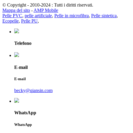
© Copyright - 2010-2024 : Tutti i diritti riservati.
Mappa del sito
-
AMP Mobile
Pelle PVC
,
pelle artificiale
,
Pelle in microfibra
,
Pelle sintetica
,
Ecopelle
,
Pelle PU
,
Telefono
E-mail
E-mail
becky@qiansin.com
WhatsApp
WhatsApp