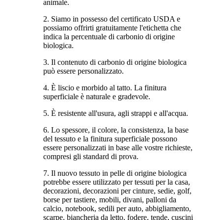
animale.
2. Siamo in possesso del certificato USDA e
possiamo offrirti gratuitamente l'etichetta che
indica la percentuale di carbonio di origine
biologica.
3. Il contenuto di carbonio di origine biologica
può essere personalizzato.
4. È liscio e morbido al tatto. La finitura
superficiale è naturale e gradevole.
5. È resistente all'usura, agli strappi e all'acqua.
6. Lo spessore, il colore, la consistenza, la base
del tessuto e la finitura superficiale possono
essere personalizzati in base alle vostre richieste,
compresi gli standard di prova.
7. Il nuovo tessuto in pelle di origine biologica
potrebbe essere utilizzato per tessuti per la casa,
decorazioni, decorazioni per cinture, sedie, golf,
borse per tastiere, mobili, divani, palloni da
calcio, notebook, sedili per auto, abbigliamento,
scarpe, biancheria da letto, fodere, tende, cuscini