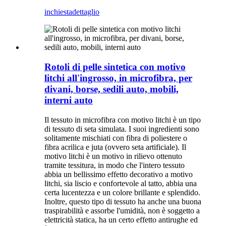
inchiesta
dettaglio
Rotoli di pelle sintetica con motivo
litchi all'ingrosso, in microfibra, per
divani, borse, sedili auto, mobili,
interni auto
Il tessuto in microfibra con motivo litchi è un tipo
di tessuto di seta simulata. I suoi ingredienti sono
solitamente mischiati con fibra di poliestere o
fibra acrilica e juta (ovvero seta artificiale). Il
motivo litchi è un motivo in rilievo ottenuto
tramite tessitura, in modo che l'intero tessuto
abbia un bellissimo effetto decorativo a motivo
litchi, sia liscio e confortevole al tatto, abbia una
certa lucentezza e un colore brillante e splendido.
Inoltre, questo tipo di tessuto ha anche una buona
traspirabilità e assorbe l'umidità, non è soggetto a
elettricità statica, ha un certo effetto antirughe ed