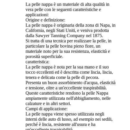
La pelle nappa è un materiale di alta qualità in
vera pelle con le seguenti caratteristiche e
applicazioni:
Origine e definizione:
La pelle nappa è originaria della zona di Napa, in
California, negli Stati Uniti, e veniva prodotta
dalla Sawyer Tanning Company nel 1875.
Si tratta di una tecnica per realizzare la pelle, in
particolare la pelle bovina pieno fiore, un
materiale noto per la sua resistenza, elasticità e
porosità superficiale.
caratteristica:
La pelle nappa è nota per la sua mano e il suo
tocco eccellenti ed è descritta come liscia, liscia,
tenera e delicata come la pelle di pecora.
Presenta un buon assorbimento d'acqua, elasticità
e tensione, oltre a un'eccellente traspirabilità.
Queste caratteristiche rendono la pelle Nappa
ampiamente utilizzata nell'abbigliamento, nelle
calzature e in altri settori.
Campi di applicazione:
La pelle nappa viene spesso utilizzata negli
interni delle auto di lusso, ad esempio nei sedili,
perché è liscia, resistente all'usura e ha
un'eccellente traspirabilità.