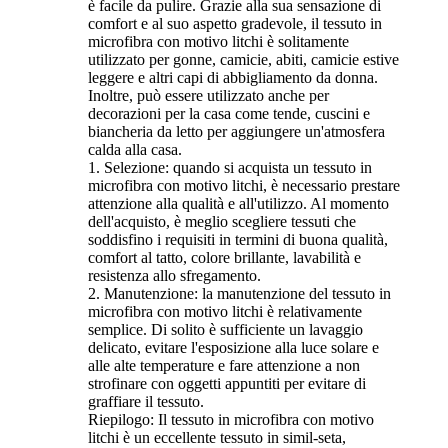
è facile da pulire. Grazie alla sua sensazione di
comfort e al suo aspetto gradevole, il tessuto in
microfibra con motivo litchi è solitamente
utilizzato per gonne, camicie, abiti, camicie estive
leggere e altri capi di abbigliamento da donna.
Inoltre, può essere utilizzato anche per
decorazioni per la casa come tende, cuscini e
biancheria da letto per aggiungere un'atmosfera
calda alla casa.
1. Selezione: quando si acquista un tessuto in
microfibra con motivo litchi, è necessario prestare
attenzione alla qualità e all'utilizzo. Al momento
dell'acquisto, è meglio scegliere tessuti che
soddisfino i requisiti in termini di buona qualità,
comfort al tatto, colore brillante, lavabilità e
resistenza allo sfregamento.
2. Manutenzione: la manutenzione del tessuto in
microfibra con motivo litchi è relativamente
semplice. Di solito è sufficiente un lavaggio
delicato, evitare l'esposizione alla luce solare e
alle alte temperature e fare attenzione a non
strofinare con oggetti appuntiti per evitare di
graffiare il tessuto.
Riepilogo: Il tessuto in microfibra con motivo
litchi è un eccellente tessuto in simil-seta,