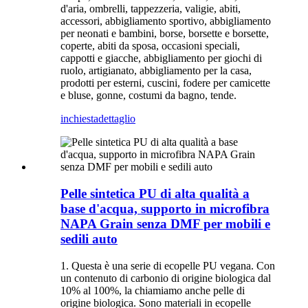
d'aria, ombrelli, tappezzeria, valigie, abiti,
accessori, abbigliamento sportivo, abbigliamento
per neonati e bambini, borse, borsette e borsette,
coperte, abiti da sposa, occasioni speciali,
cappotti e giacche, abbigliamento per giochi di
ruolo, artigianato, abbigliamento per la casa,
prodotti per esterni, cuscini, fodere per camicette
e bluse, gonne, costumi da bagno, tende.
inchiesta
dettaglio
Pelle sintetica PU di alta qualità a
base d'acqua, supporto in microfibra
NAPA Grain senza DMF per mobili e
sedili auto
1. Questa è una serie di ecopelle PU vegana. Con
un contenuto di carbonio di origine biologica dal
10% al 100%, la chiamiamo anche pelle di
origine biologica. Sono materiali in ecopelle