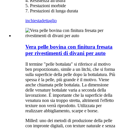
4. Resistenza all'usura
5. Prestazioni morbide
7. Prestazioni di lunga durata
inchiesta
dettaglio
Vera pelle bovina con finitura fresata
per rivestimenti di divani per auto
Il termine "pelle bottalata" si riferisce al motivo
ben proporzionato, simile a un litchi, che si forma
sulla superficie della pelle dopo la bottalatura. Più
spessa è la pelle, più grande è il motivo. Viene
anche chiamata pelle bottalata. La dimensione
delle venature bottalate varia a seconda della
lavorazione. È importante che la superficie della
venatura non sia troppo stretta, altrimenti l'effetto
texture non verrà riprodotto. Utilizzata per
realizzare abbigliamento, scarpe e borse.
Milled: uno dei metodi di produzione della pelle
con impronte digitali, con texture naturale e senza