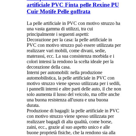
artificiale PVC Finta pelle Rexine PU
Cuir Motife Pelle goffrata
La pelle artificiale in PVC con motivo struzzo ha
una vasta gamma di utilizzi, tra cui
principalmente i seguenti aspetti:
Decorazione per la casa: la pelle artificiale in
PVC con motivo struzzo può essere utilizzata per
realizzare vari mobili, come divani, sedie,
materassi, ecc. La sua consistenza morbida e i
colori intensi la rendono la scelta ideale per la
decorazione della casa.
Interni per automobili: nella produzione
automobilistica, la pelle artificiale in PVC con
motivo struzzo viene spesso utilizzata per i sedili,
i pannelli interni e altre parti delle auto, il che non
solo aumenta il lusso del veicolo, ma offre anche
una buona resistenza all'usura e una buona
durata.
Produzione di bagagli: la pelle artificiale in PVC
con motivo struzzo viene spesso utilizzata per
realizzare bagagli di alta qualità, come borse,
zaini, ecc., grazie al suo aspetto unico e alle
buone proprietà fisiche, che la rendono sia alla