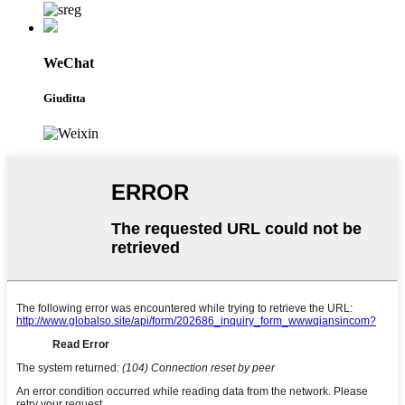
WeChat
Giuditta