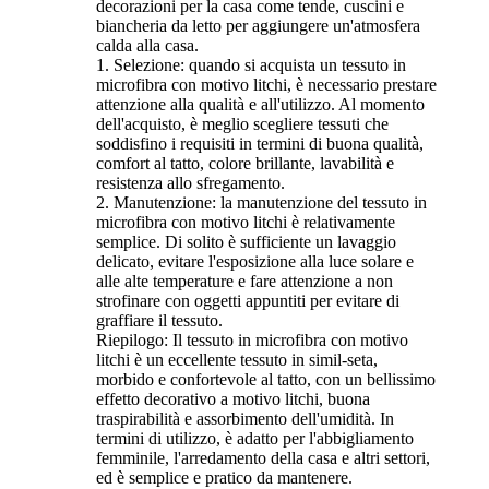
decorazioni per la casa come tende, cuscini e
biancheria da letto per aggiungere un'atmosfera
calda alla casa.
1. Selezione: quando si acquista un tessuto in
microfibra con motivo litchi, è necessario prestare
attenzione alla qualità e all'utilizzo. Al momento
dell'acquisto, è meglio scegliere tessuti che
soddisfino i requisiti in termini di buona qualità,
comfort al tatto, colore brillante, lavabilità e
resistenza allo sfregamento.
2. Manutenzione: la manutenzione del tessuto in
microfibra con motivo litchi è relativamente
semplice. Di solito è sufficiente un lavaggio
delicato, evitare l'esposizione alla luce solare e
alle alte temperature e fare attenzione a non
strofinare con oggetti appuntiti per evitare di
graffiare il tessuto.
Riepilogo: Il tessuto in microfibra con motivo
litchi è un eccellente tessuto in simil-seta,
morbido e confortevole al tatto, con un bellissimo
effetto decorativo a motivo litchi, buona
traspirabilità e assorbimento dell'umidità. In
termini di utilizzo, è adatto per l'abbigliamento
femminile, l'arredamento della casa e altri settori,
ed è semplice e pratico da mantenere.