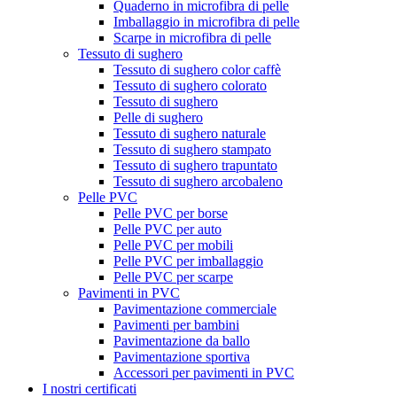
Quaderno in microfibra di pelle
Imballaggio in microfibra di pelle
Scarpe in microfibra di pelle
Tessuto di sughero
Tessuto di sughero color caffè
Tessuto di sughero colorato
Tessuto di sughero
Pelle di sughero
Tessuto di sughero naturale
Tessuto di sughero stampato
Tessuto di sughero trapuntato
Tessuto di sughero arcobaleno
Pelle PVC
Pelle PVC per borse
Pelle PVC per auto
Pelle PVC per mobili
Pelle PVC per imballaggio
Pelle PVC per scarpe
Pavimenti in PVC
Pavimentazione commerciale
Pavimenti per bambini
Pavimentazione da ballo
Pavimentazione sportiva
Accessori per pavimenti in PVC
I nostri certificati